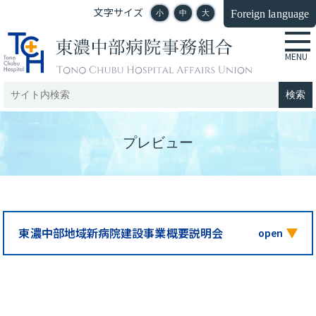
文字サイズ
Foreign language
小
中
大
プレビュー
東濃中部地域新病院建設事業概要説明会