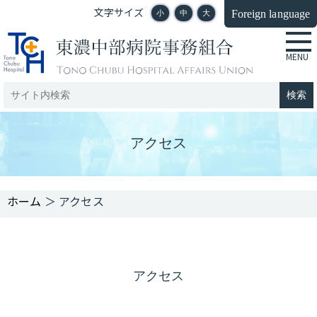
文字サイズ
Foreign language
小
中
大
アクセス
＞
アクセス
アクセス