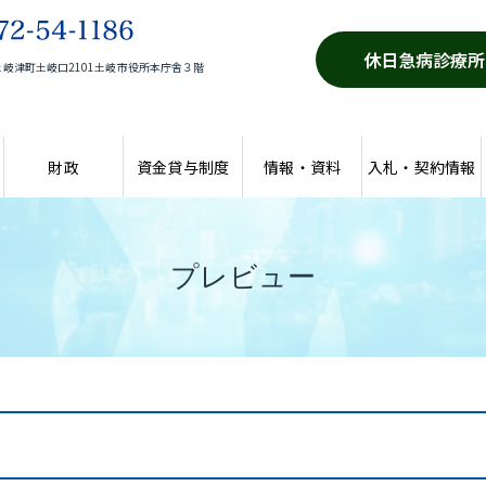
休日急病診療所
岐津町土岐口2101土岐市役所本庁舎３階
財政
資金貸与制度
情報・資料
入札・契約情報
プレビュー