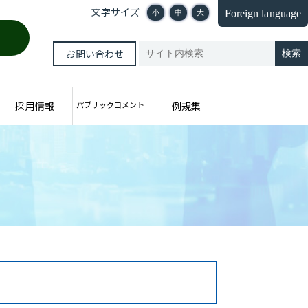
文字サイズ
Foreign language
小
中
大
お問い合わせ
採用情報
パブリックコメント
例規集