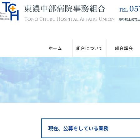
岐阜県土岐市土
ホーム
組合について
組合議会
現在、公募をしている業務