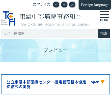
文字サイズ
Foreign language
小
中
大
プレビュー
公立東濃中部医療センター指定管理基本協定
締結式の実施