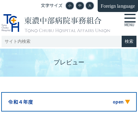
文字サイズ
Foreign language
小
中
大
プレビュー
令和４年度