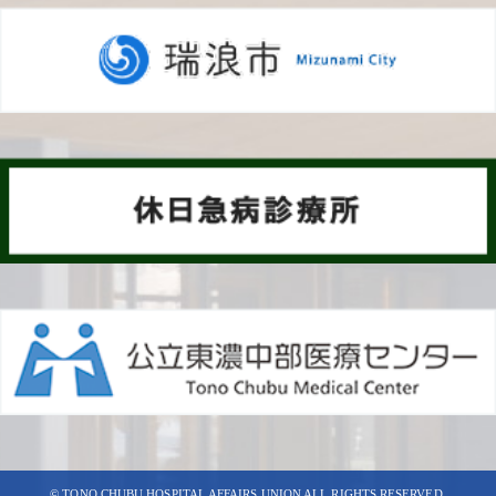
© TONO CHUBU HOSPITAL AFFAIRS UNION ALL RIGHTS RESERVED.