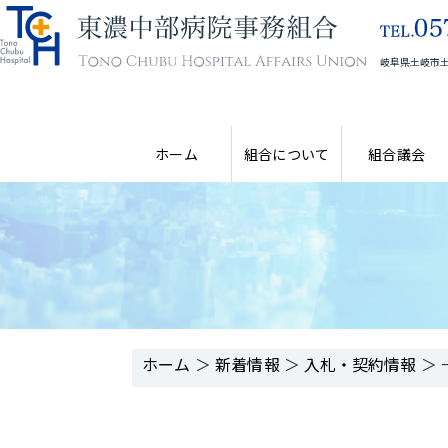
岐阜県土岐市土
ホーム
組合について
組合議会
＞
新着情報
＞
入札・契約情報
＞