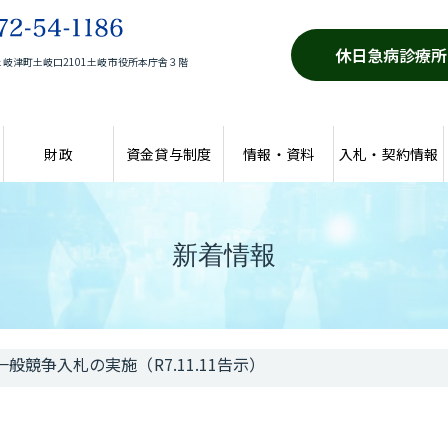
休日急病診療所
岐津町土岐口2101土岐市役所本庁舎３階
財政
資金貸与制度
情報・資料
入札・契約情報
新着情報
一般競争入札の実施（R7.11.11告示）