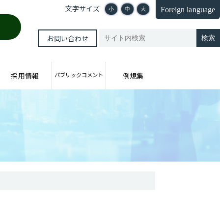
文字サイズ
Foreign language
小
中
大
お問い合わせ
採用情報
パブリックコメント
例規集